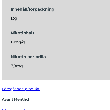
Innehåll/förpackning
13g
Nikotinhalt
12mg/g
Nikotin per prilla
7,8mg
Föregående produkt
Avant Menthol