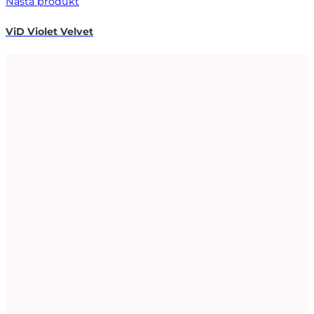
Nästa produkt
ViD Violet Velvet