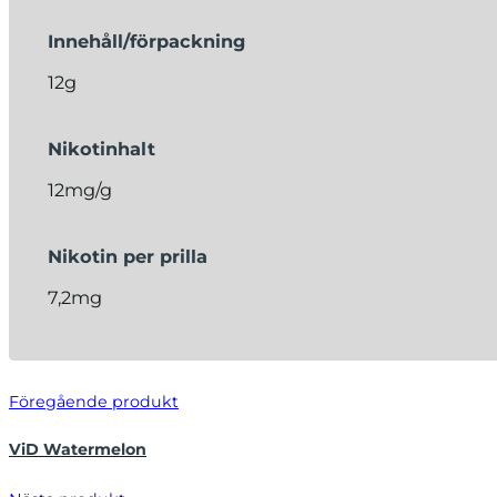
Innehåll/förpackning
12g
Nikotinhalt
12mg/g
Nikotin per prilla
7,2mg
Föregående produkt
ViD Watermelon