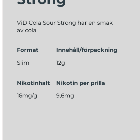
ViD Cola Sour Strong har en smak
av cola
Format
Innehåll/förpackning
Slim
12g
Nikotinhalt
Nikotin per prilla
16mg/g
9,6mg