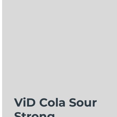
ViD Cola Sour
Strong