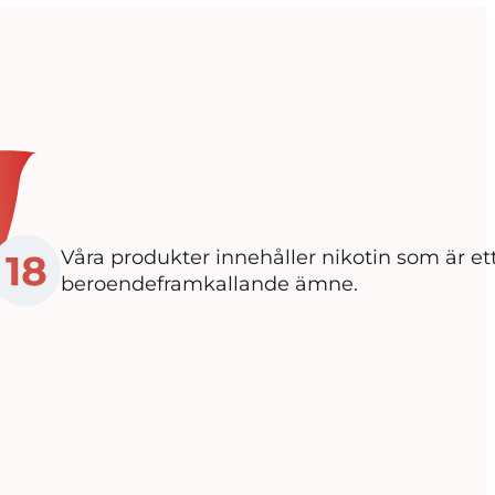
Våra produkter innehåller nikotin som är e
beroendeframkallande ämne.