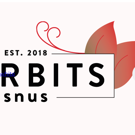
 white