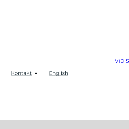
ViD 
Kontakt
English