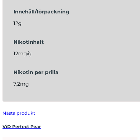
Innehåll/förpackning
12g
Nikotinhalt
12mg/g
Nikotin per prilla
7,2mg
Nästa produkt
ViD Perfect Pear