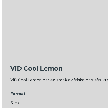
ViD Cool Lemon
ViD Cool Lemon har en smak av friska citrusfrukt
Format
Slim