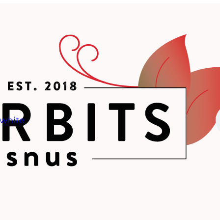
 white