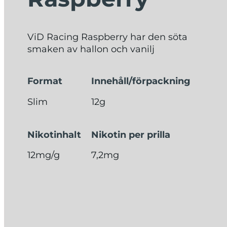
ViD Racing Raspberry har den söta
smaken av hallon och vanilj
Format
Innehåll/förpackning
Slim
12g
Nikotinhalt
Nikotin per prilla
12mg/g
7,2mg