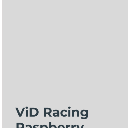
ViD Racing
Raspberry