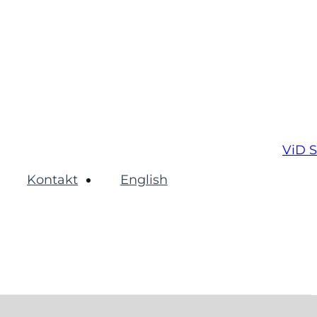
ViD 
Kontakt
English