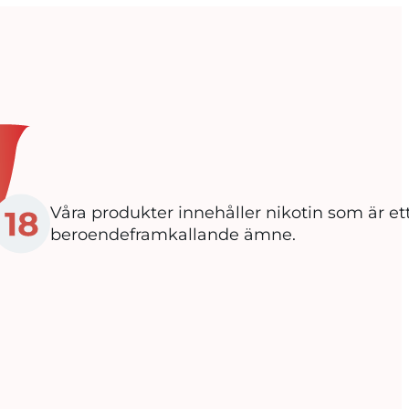
Våra produkter innehåller nikotin som är e
beroendeframkallande ämne.